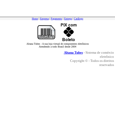
Home
|
Empresa
|
Pagamento
|
Entrega
|
Catálogo
Altana Tubes - A sua loja virtual de componentes eletrônicos
Atendendo a todo Brasil desde 2004
Altana Tubes
- Sistema de comércio
eletrônico
Copyright © - Todos os direitos
reservados