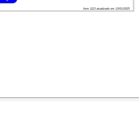
Item
1113
atualizado em
13/01/2025