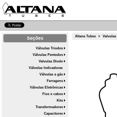
Altana Tubes
>
Valvulas
Seções
Válvulas Triodos
Válvulas Pentodos
Valvulas Diodo
Válvulas Indicadoras
Válvulas a gás
Ferragens
Válvulas Eletrônicas
Fios e cabos
Kits
Transformadores
Capacitores