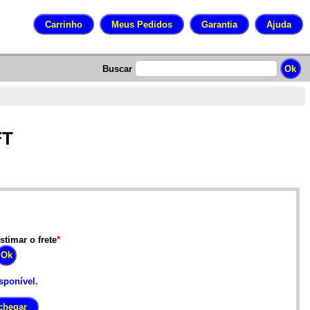
Buscar
FT
stimar o frete
*
sponível.