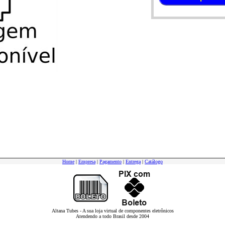
Home
|
Empresa
|
Pagamento
|
Entrega
|
Catálogo
Altana Tubes - A sua loja virtual de componentes eletrônicos
Atendendo a todo Brasil desde 2004