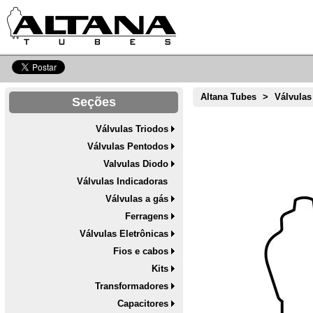
Altana Tubes
>
Válvulas
Seções
Válvulas Triodos
Válvulas Pentodos
Valvulas Diodo
Válvulas Indicadoras
Válvulas a gás
Ferragens
Válvulas Eletrônicas
Fios e cabos
Kits
Transformadores
Capacitores