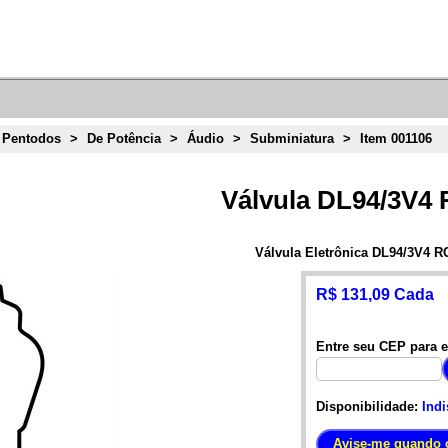
 Pentodos
>
De Potência
>
Áudio
>
Subminiatura
>
Item 001106
Válvula DL94/3V4
Válvula Eletrônica DL94/3V4 R
R$ 131,09 Cada
Entre seu CEP para e
Disponibilidade:
Indi