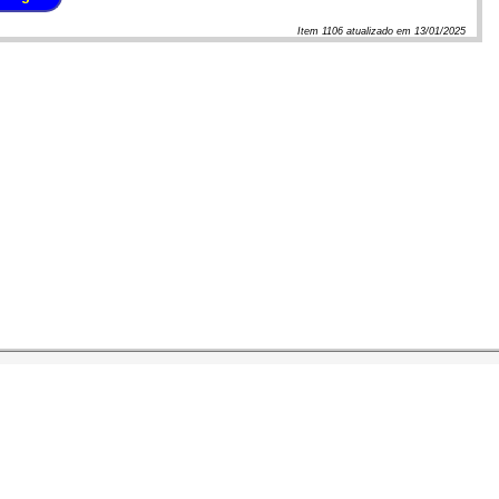
Item
1106
atualizado em
13/01/2025