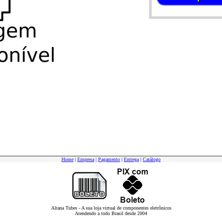
Home
|
Empresa
|
Pagamento
|
Entrega
|
Catálogo
Altana Tubes - A sua loja virtual de componentes eletrônicos
Atendendo a todo Brasil desde 2004