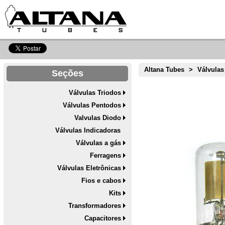
Altana Tubes
>
Válvulas
Seções
Válvulas Triodos
Válvulas Pentodos
Valvulas Diodo
Válvulas Indicadoras
Válvulas a gás
Ferragens
Válvulas Eletrônicas
Fios e cabos
Kits
Transformadores
Capacitores