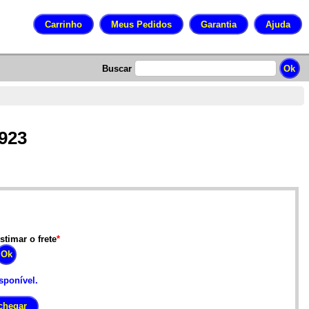
Buscar
 923
stimar o frete
*
sponível.