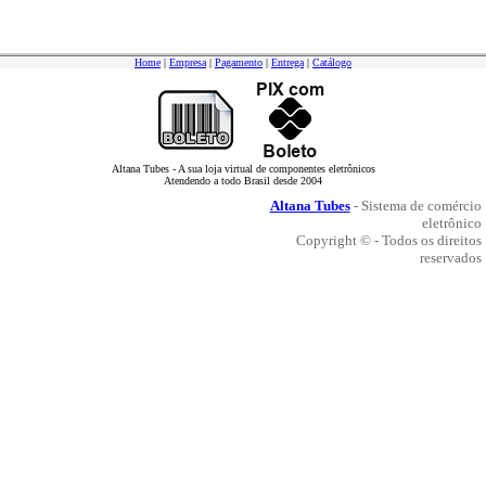
Home
|
Empresa
|
Pagamento
|
Entrega
|
Catálogo
Altana Tubes - A sua loja virtual de componentes eletrônicos
Atendendo a todo Brasil desde 2004
Altana Tubes
- Sistema de comércio
eletrônico
Copyright © - Todos os direitos
reservados