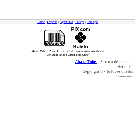
Home
|
Empresa
|
Pagamento
|
Entrega
|
Catálogo
Altana Tubes - A sua loja virtual de componentes eletrônicos
Atendendo a todo Brasil desde 2004
Altana Tubes
- Sistema de comércio
eletrônico
Copyright © - Todos os direitos
reservados