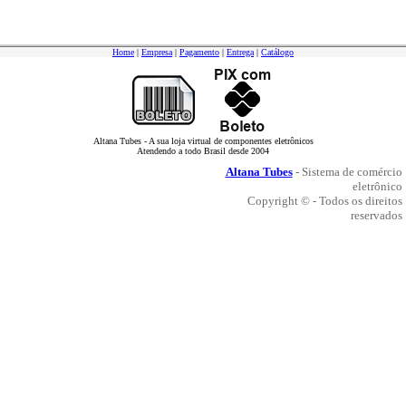
Home
|
Empresa
|
Pagamento
|
Entrega
|
Catálogo
Altana Tubes - A sua loja virtual de componentes eletrônicos
Atendendo a todo Brasil desde 2004
Altana Tubes
- Sistema de comércio
eletrônico
Copyright © - Todos os direitos
reservados