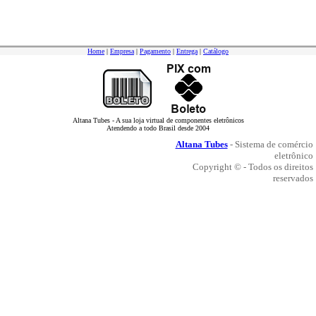
Home
|
Empresa
|
Pagamento
|
Entrega
|
Catálogo
Altana Tubes - A sua loja virtual de componentes eletrônicos
Atendendo a todo Brasil desde 2004
Altana Tubes
- Sistema de comércio
eletrônico
Copyright © - Todos os direitos
reservados