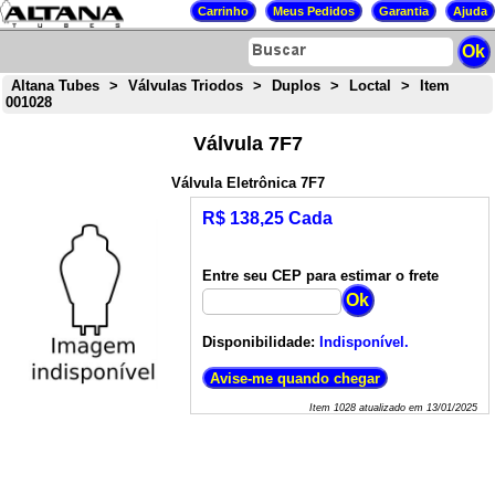
Altana Tubes
>
Válvulas Triodos
>
Duplos
>
Loctal
>
Item
001028
Válvula 7F7
Válvula Eletrônica 7F7
R$ 138,25 Cada
Entre seu CEP para estimar o frete
Disponibilidade:
Indisponível.
Item
1028
atualizado em
13/01/2025