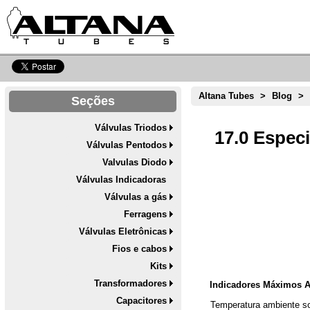
Altana Tubes
>
Blog
>
Seções
Válvulas Triodos
17.0 Espec
Válvulas Pentodos
Valvulas Diodo
Válvulas Indicadoras
Válvulas a gás
Ferragens
Válvulas Eletrônicas
Fios e cabos
Kits
Transformadores
Indicadores Máximos A
Capacitores
Temperatura ambiente so