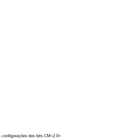
 configurações dos bits CM<2:0>