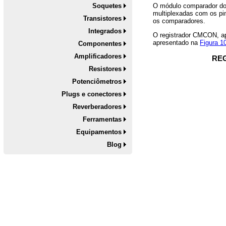
Soquetes
O módulo comparador do
multiplexadas com os p
Transistores
os comparadores.
Integrados
O registrador CMCON, a
apresentado na
Figura 1
Componentes
Amplificadores
REG
Resistores
Potenciômetros
Plugs e conectores
Reverberadores
Ferramentas
Equipamentos
Blog