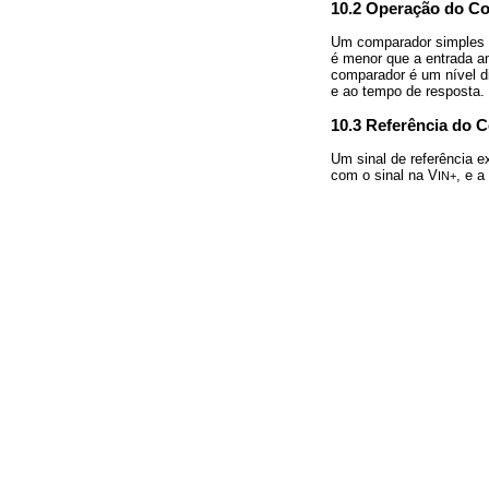
10.2 Operação do C
Um comparador simples 
é menor que a entrada a
comparador é um nível d
e ao tempo de resposta.
10.3 Referência do 
Um sinal de referência e
com o sinal na V
, e 
IN+