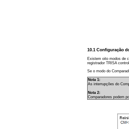
10.1 Configuração 
Existem oito modos de c
registrador TRISA contr
Se o modo do Comparador
Nota 1:
As interrupções do Comp
Nota 2:
Comparadores podem pos