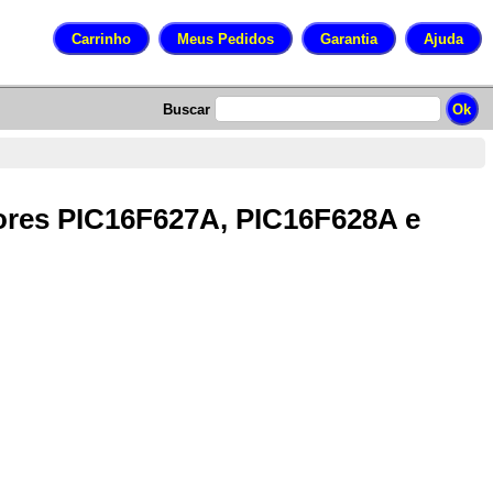
Buscar
ores PIC16F627A, PIC16F628A e