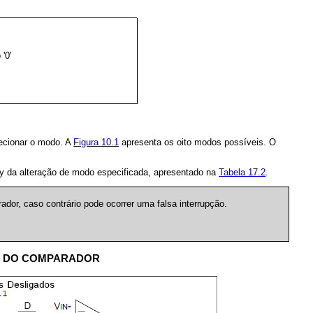
'0'
ecionar o modo. A
Figura 10.1
apresenta os oito modos possíveis. O
ay da alteração de modo especificada, apresentado na
Tabela 17.2
.
or, caso contrário pode ocorrer uma falsa interrupção.
/O DO COMPARADOR