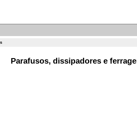
ns
Parafusos, dissipadores e ferrage