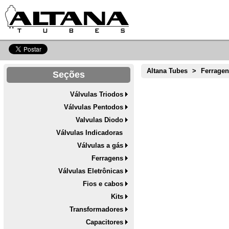
Altana Tubes
>
Ferrage
Seções
Válvulas Triodos
Válvulas Pentodos
Valvulas Diodo
Válvulas Indicadoras
Válvulas a gás
Ferragens
Válvulas Eletrônicas
Fios e cabos
Kits
Transformadores
Capacitores