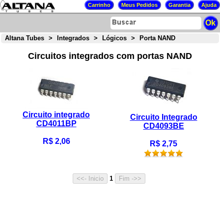
Altana Tubes
>
Integrados
>
Lógicos
>
Porta NAND
Circuitos integrados com portas NAND
Circuito integrado
Circuito Integrado
CD4011BP
CD4093BE
R$ 2,06
R$ 2,75
1