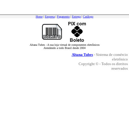
Home
|
Empresa
|
Pagamento
|
Entrega
|
Catálogo
Altana Tubes - A sua loja virtual de componentes eletrônicos
Atendendo a todo Brasil desde 2004
Altana Tubes
- Sistema de comércio
eletrônico
Copyright © - Todos os direitos
reservados