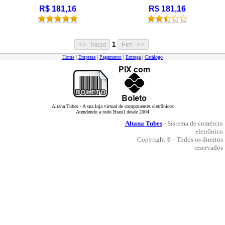
R$ 181,16
R$ 181,16
1
Home
|
Empresa
|
Pagamento
|
Entrega
|
Catálogo
Altana Tubes - A sua loja virtual de componentes eletrônicos
Atendendo a todo Brasil desde 2004
Altana Tubes
- Sistema de comércio
eletrônico
Copyright © - Todos os direitos
reservados