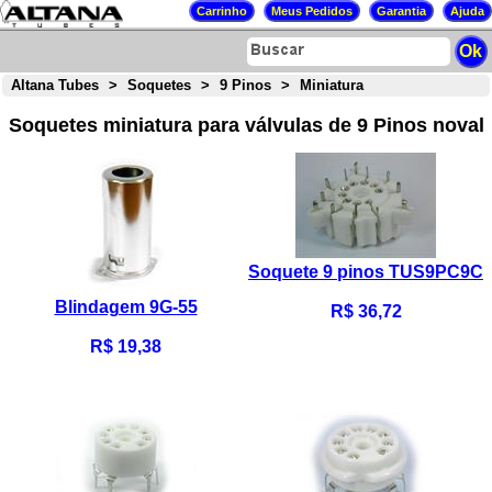
Altana Tubes
>
Soquetes
>
9 Pinos
>
Miniatura
Soquetes miniatura para válvulas de 9 Pinos noval
Soquete 9 pinos TUS9PC9C
Blindagem 9G-55
R$ 36,72
R$ 19,38