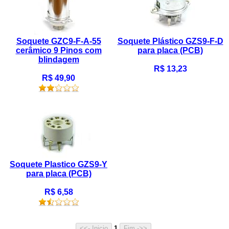
Soquete GZC9-F-A-55
Soquete Plástico GZS9-F-D
cerâmico 9 Pinos com
para placa (PCB)
blindagem
R$ 13,23
R$ 49,90
Soquete Plastico GZS9-Y
para placa (PCB)
R$ 6,58
1