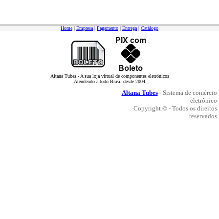
Home
|
Empresa
|
Pagamento
|
Entrega
|
Catálogo
Altana Tubes - A sua loja virtual de componentes eletrônicos
Atendendo a todo Brasil desde 2004
Altana Tubes
- Sistema de comércio
eletrônico
Copyright © - Todos os direitos
reservados