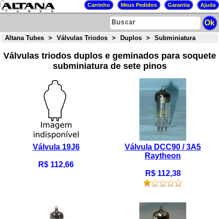
Altana Tubes
>
Válvulas Triodos
>
Duplos
>
Subminiatura
Válvulas triodos duplos e geminados para soquete
subminiatura de sete pinos
Válvula 19J6
Válvula DCC90 / 3A5
Raytheon
R$ 112,66
R$ 112,38