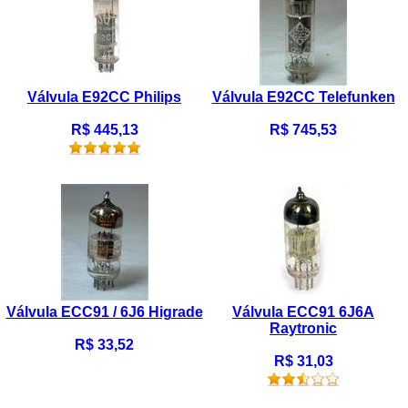
Válvula E92CC Philips
Válvula E92CC Telefunken
R$ 445,13
R$ 745,53
Válvula ECC91 / 6J6 Higrade
Válvula ECC91 6J6A
Raytronic
R$ 33,52
R$ 31,03