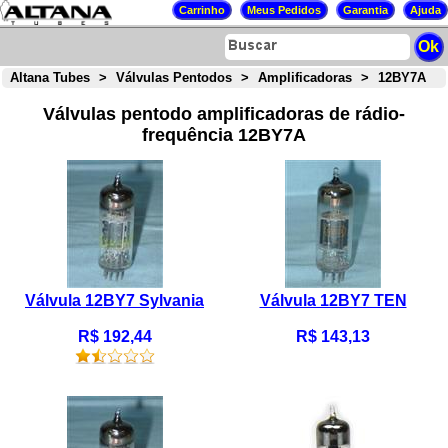
Altana Tubes
>
Válvulas Pentodos
>
Amplificadoras
>
12BY7A
Válvulas pentodo amplificadoras de rádio-
frequência 12BY7A
Válvula 12BY7 Sylvania
Válvula 12BY7 TEN
R$ 192,44
R$ 143,13